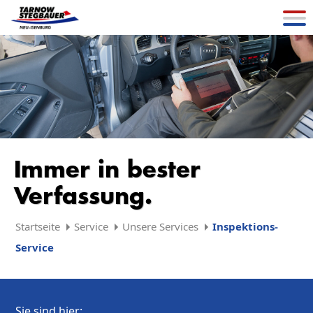
Immer in bester
Verfassung.
Startseite
Service
Unsere Services
Inspektions-
Service
Sie sind hier: