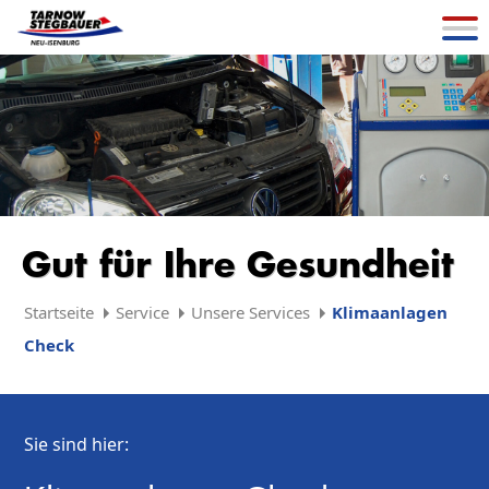
Gut für Ihre Gesundheit
Startseite
Service
Unsere Services
Klimaanlagen
Check
Sie sind hier: