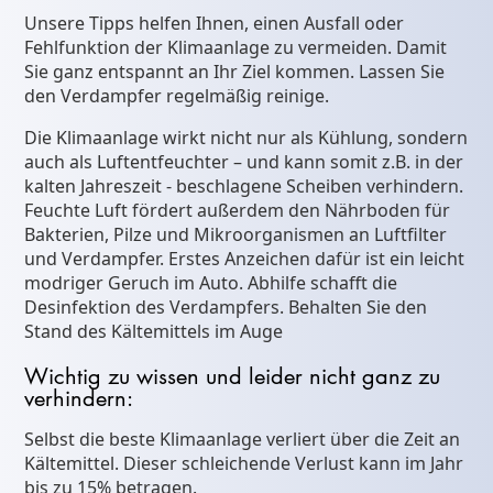
Unsere Tipps helfen Ihnen, einen Ausfall oder
Fehlfunktion der Klimaanlage zu vermeiden. Damit
Sie ganz entspannt an Ihr Ziel kommen. Lassen Sie
den Verdampfer regelmäßig reinige.
Die Klimaanlage wirkt nicht nur als Kühlung, sondern
auch als Luftentfeuchter – und kann somit z.B. in der
kalten Jahreszeit - beschlagene Scheiben verhindern.
Feuchte Luft fördert außerdem den Nährboden für
Bakterien, Pilze und Mikroorganismen an Luftfilter
und Verdampfer. Erstes Anzeichen dafür ist ein leicht
modriger Geruch im Auto. Abhilfe schafft die
Desinfektion des Verdampfers. Behalten Sie den
Stand des Kältemittels im Auge
Wichtig zu wissen und leider nicht ganz zu
verhindern:
Selbst die beste Klimaanlage verliert über die Zeit an
Kältemittel. Dieser schleichende Verlust kann im Jahr
bis zu 15% betragen.