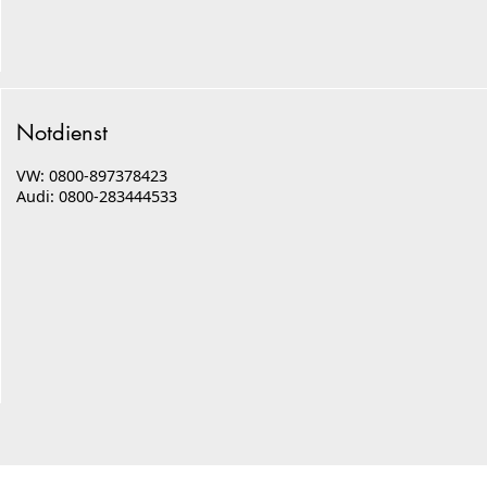
Notdienst
VW: 0800-897378423
Audi: 0800-283444533